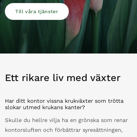
Till våra tjänster
Ett rikare liv med växter
Har ditt kontor vissna krukväxter som trötta
slokar utmed krukans kanter?
Skulle du hellre vilja ha en grönska som renar
kontorsluften och förbättrar syresättningen,