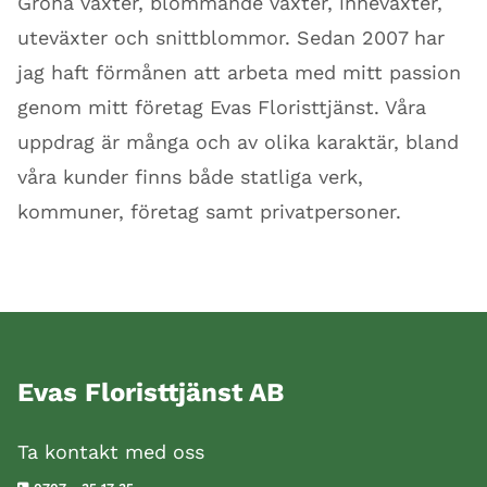
Gröna växter, blommande växter, inneväxter,
uteväxter och snittblommor. Sedan 2007 har
jag haft förmånen att arbeta med mitt passion
genom mitt företag Evas Floristtjänst. Våra
uppdrag är många och av olika karaktär, bland
våra kunder finns både statliga verk,
kommuner, företag samt privatpersoner.
Evas Floristtjänst AB
Ta kontakt med oss