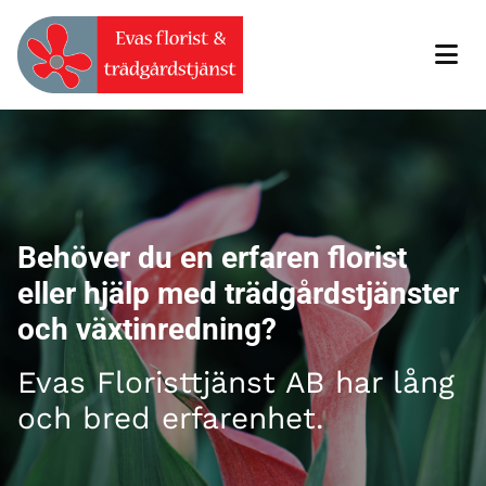
Behöver du en erfaren florist
eller hjälp med trädgårdstjänster
och växtinredning?
Evas Floristtjänst AB har lång
och bred erfarenhet.