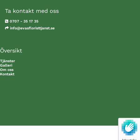
Ta kontakt med oss

0707 - 35 17 35

info@evasfloristtjanst.se
Översikt
Tjänster
Galleri
Om oss
Kontakt