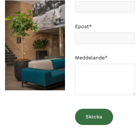
Epost*
Meddelande*