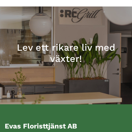
Lev ett rikare liv med
växter!
Evas Floristtjänst AB