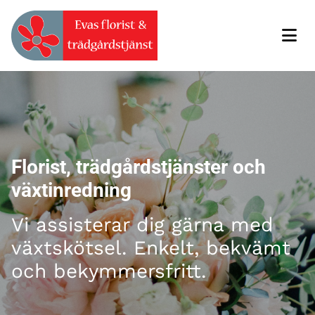
Florist, trädgårdstjänster och
växtinredning
Vi assisterar dig gärna med
växtskötsel. Enkelt, bekvämt
och bekymmersfritt.